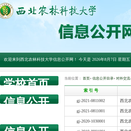
欢迎来到西北农林科技大学信息公开网！ 今天是
2026年8月7日 星期五
当前位置：
首页
»
信息公开目录
»
对外交流
学校首页
索 引 号
信息公开
gj-2021-0811002
西北
网首页
gj-2021-0811001
西北
gj-2020-1030001
西北