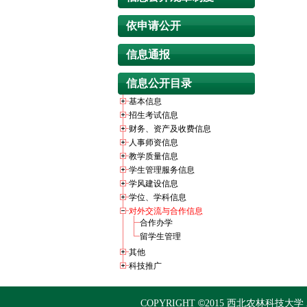
依申请公开
信息通报
信息公开目录
基本信息
招生考试信息
财务、资产及收费信息
人事师资信息
教学质量信息
学生管理服务信息
学风建设信息
学位、学科信息
对外交流与合作信息
合作办学
留学生管理
其他
科技推广
©
COPYRIGHT
2015
西北农林科技大学