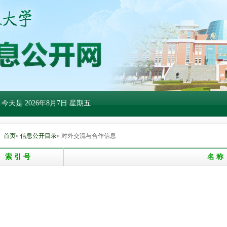
 今天是
2026年8月7日 星期五
：
首页
»
信息公开目录
» 对外交流与合作信息
索 引 号
名 称