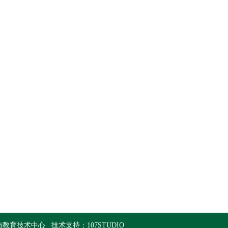
与教育技术中心
技术支持：
107STUDIO