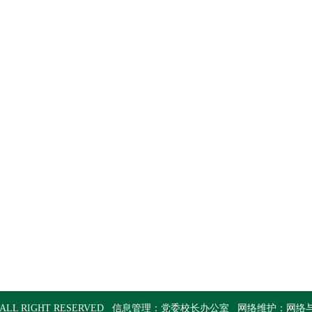
ALL RIGHT RESERVED 信息管理：
党委校长办公室
网络维护：
网络