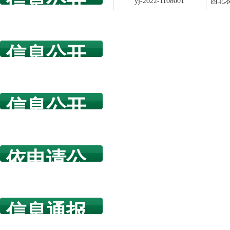
信息公开
yj-2022-1108001
西北
指南
信息公开
年度报告
信息公开
规章制度
依申请公
开
信息通报