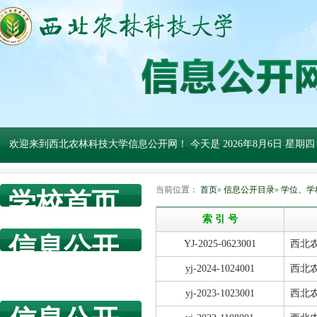
欢迎来到西北农林科技大学信息公开网！ 今天是
2026年8月6日 星期四
当前位置：
首页
»
信息公开目录
»
学位、学
学校首页
索 引 号
信息公开
YJ-2025-0623001
西北
网首页
yj-2024-1024001
西北
yj-2023-1023001
西北