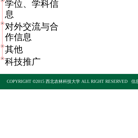
学位、学科信
息
对外交流与合
作信息
其他
科技推广
©
COPYRIGHT
2015
西北农林科技大学
ALL RIGHT RESERVED 