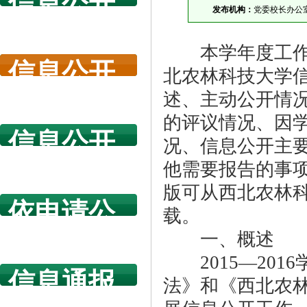
信息公开
发布机构：
党委校长办公
指南
本学年度工作报
信息公开
北农林科技大学
年度报告
述、主动公开情
的评议情况、因
信息公开
况、信息公开主
规章制度
他需要报告的事
版可从西北农林科技大学
依申请公
载。
开
一、概述
2015—201
信息通报
法》和《西北农