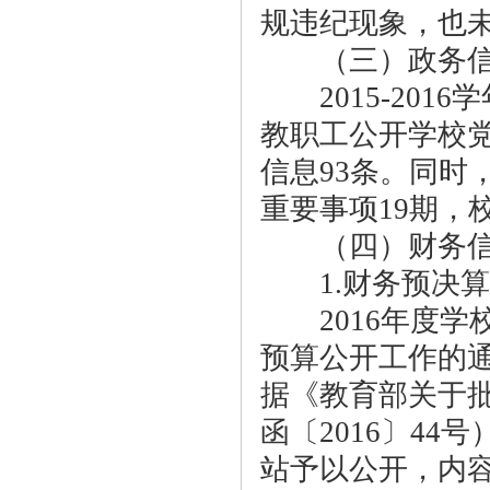
规违纪现象，也
（三）政务信
2015-201
教职工公开学校
信息93条。同时
重要事项19期，
（四）财务信
1.财务预决算
2016年度学校
预算公开工作的通知
据《教育部关于批
函〔2016〕4
站予以公开，内