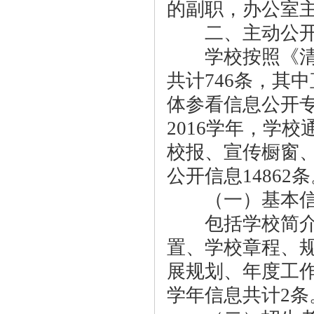
的副职，办公室
二、主动公开
学校按照《清单
共计746条，其中
体参看信息公开专栏： h
2016学年，学
校报、宣传橱窗
公开信息14862
（一）基本信
包括学校简介、
置、学校章程、
展规划、年度工作计
学年信息共计2条