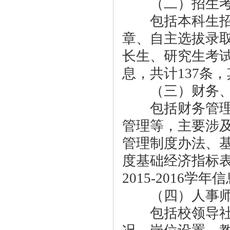
（二）招生考
包括本科生招生
章、自主选拔录
长生、研究生考
息，共计137条，其
（三）财务、
包括财务管理、
管理等，主要涉
管理制度办法、
度基础经济指标表
2015-2016学年
（四）人事师
包括校领导社会