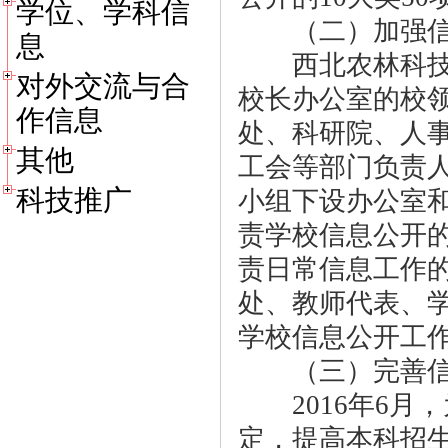
学位、学科信
（二）加强信
息
西北农林科技大
对外交流与合
校长办公室的校
作信息
处、科研院、人
其他
工会等部门负责
科技推广
小组下设办公室
责学校信息公开
责日常信息工作
处、教师代表、
学校信息公开工
（三）完善信
2016年6月
定，提高本科招