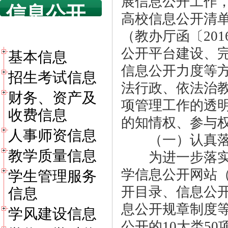
展信息公开工作
信息公开
高校信息公开清
目录
（教办厅函〔20
公开平台建设、
基本信息
信息公开力度等
招生考试信息
法行政、依法治
财务、资产及
项管理工作的透
收费信息
的知情权、参与
人事师资信息
（一）认真落实
教学质量信息
为进一步落实《
学信息公开网站（htt
学生管理服务
开目录、信息公
信息
息公开规章制度等
学风建设信息
公开的10大类50