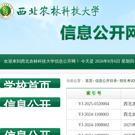
欢迎来到西北农林科技大学信息公开网！ 今天是
2026年8月6日 星期四
当前位置：
首页
»
信息公开目录
»
招生考试
学校首页
索 引 号
信息公开
YJ-2025-0320004
西北
网首页
YJ-2024-1108003
西北
YJ-2024-1008002
20