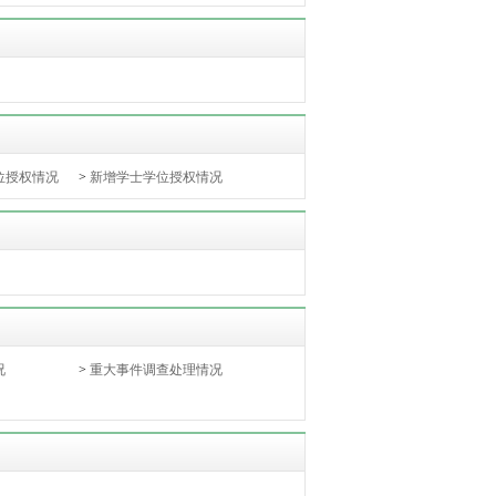
位授权情况
>
新增学士学位授权情况
况
>
重大事件调查处理情况