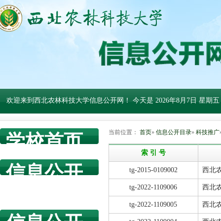
欢迎来到西北农林科技大学信息公开网！ 今天是
2026年8月7日 星期五
当前位置：
首页
»
信息公开目录
»
科技推广
学校首页
索 引 号
信息公开
tg-2015-0109002
西北
网首页
tg-2022-1109006
西北
tg-2022-1109005
西北