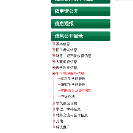
依申请公开
信息通报
信息公开目录
基本信息
招生考试信息
财务、资产及收费信息
人事师资信息
教学质量信息
学生管理服务信息
本科生学籍管理
研究生学籍管理
奖助政策及处罚规定
申诉办法
学风建设信息
学位、学科信息
对外交流与合作信息
其他
科技推广