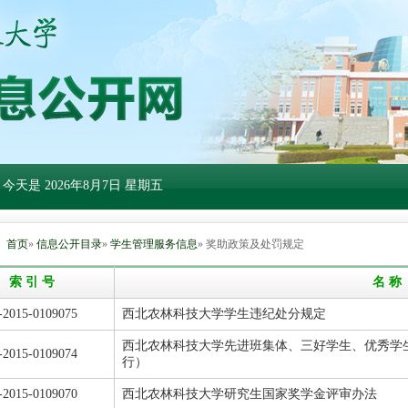
 今天是
2026年8月7日 星期五
：
首页
»
信息公开目录
»
学生管理服务信息
» 奖助政策及处罚规定
索 引 号
名 称
-2015-0109075
西北农林科技大学学生违纪处分规定
西北农林科技大学先进班集体、三好学生、优秀学
-2015-0109074
行）
-2015-0109070
西北农林科技大学研究生国家奖学金评审办法