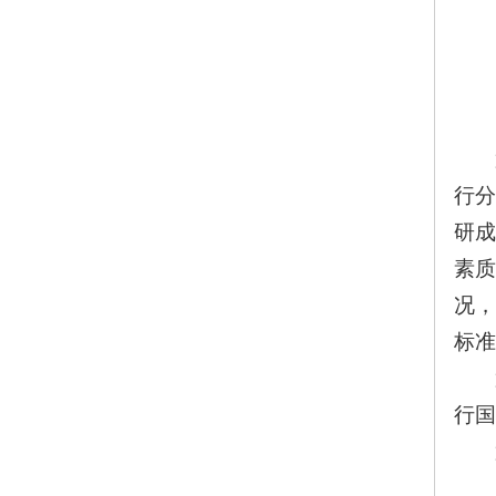
行分
研成
素质
况，
标准
行国