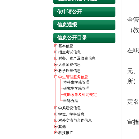
依申请公开
金管
信息通报
（教
信息公开目录
基本信息
在职
招生考试信息
财务、资产及收费信息
人事师资信息
元、
教学质量信息
学生管理服务信息
所）
本科生学籍管理
研究生学籍管理
奖助政策及处罚规定
定名
申诉办法
学风建设信息
学位、学科信息
对外交流与合作信息
审指
其他
科技推广