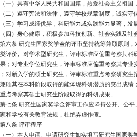
（一）具有中华人民共和国国籍，热爱社会主义祖国
（二）遵守宪法和法律，遵守学校规章制度，诚实守
（三）学习成绩优异，科研能力或实践能力显著，发
（四）身心健康，积极参加科技创新、社会实践及社
第六条 研究生国家奖学金的评审坚持统筹兼顾原则，
类评价。对学术型研究生，评审标准应偏重考察其科
果；对专业学位研究生，评审标准应偏重考察其专业
；对新入学的硕士研究生，评审标准重点考察研究生
兼顾其在本科阶段取得的能体现科研潜质的突出成绩
重点考察其硕士研究生阶段取得的科研成果。
第七条 研究生国家奖学金评审工作应坚持公开、公平
家和学校有关教育法规，杜绝弄虚作假。
第八条 评审程序
（一）本人申请。申请研究生如实填写研究生国家奖