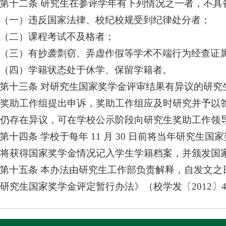
第十二条 研究生在参评学年有下列情况之一者，不具
（一）违反国家法律、校纪校规受到纪律处分者；
（二）课程考试不及格者；
（三）有抄袭剽窃、弄虚作假等学术不端行为经查证
（四）学籍状态处于休学、保留学籍者。
第十三条 对研究生国家奖学金评审结果有异议的研究
奖助工作组提出申诉，奖助工作组应及时研究并予以
仍存在异议，可在学校公示阶段向研究生奖助工作领
第十四条 学校于每年 11 月 30 日前将当年研究生
将获得国家奖学金情况记入学生学籍档案，并颁发国
第十五条 本办法由研究生工作部负责解释，自发文之
研究生国家奖学金评定暂行办法》（校学发〔2012〕4