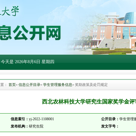
 今天是
2026年8月6日 星期四
位置：
首页
»
信息公开目录
»
学生管理服务信息
» 奖助政策及处罚规定
西北农林科技大学研究生国家奖学金评审
信息索引：
yj-2022-1108001
公开目录：
学生管理服
发布机构：
研究生院
发文字号：