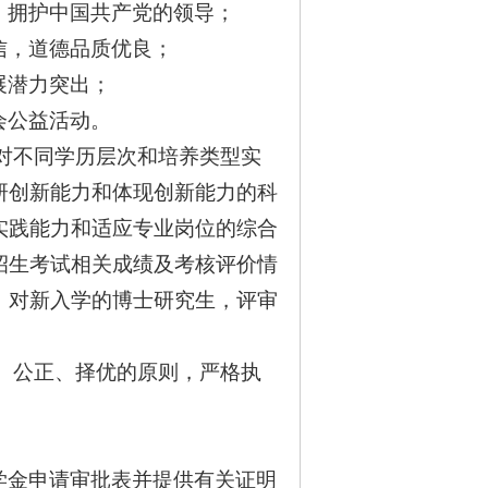
，拥护中国共产党的领导；
信，道德品质优良；
展潜力突出；
会公益活动。
对不同学历层次和培养类型实
研创新能力和体现创新能力的科
实践能力和适应专业岗位的综合
招生考试相关成绩及考核评价情
；对新入学的博士研究生，评审
、公正、择优的原则，严格执
学金申请审批表并提供有关证明