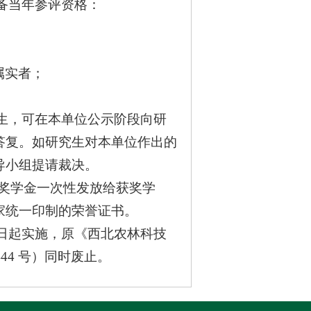
备当年参评资格：
属实者；
生，可在本单位公示阶段向研
答复。如研究生对本单位作出的
导小组提请裁决。
国家奖学金一次性发放给获奖学
家统一印制的荣誉证书。
日起实施，原《西北农林科技
44 号）同时废止。