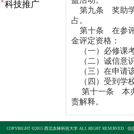
益活动。
科技推广
第九条 奖助学
占。
第十条 在参评
金评定资格：
（一）必修课考
（二）诚信意识
（三）在申请该
（四）受到学校
第十一条 本办
责解释。
©
COPYRIGHT
2015
西北农林科技大学
ALL RIGHT RESERVED 