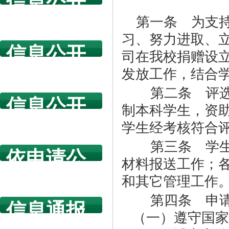
信息公开
指南
第一条 为支持
习、努力进取、
信息公开
司在我校捐赠设立
年度报告
发放工作，结合
第二条 评
信息公开
制本科学生，资助
规章制度
学生经考核符合
第三条 学
依申请公
材料报送工作；各
开
和其它管理工作
第四条 申
信息通报
（一）遵守国家