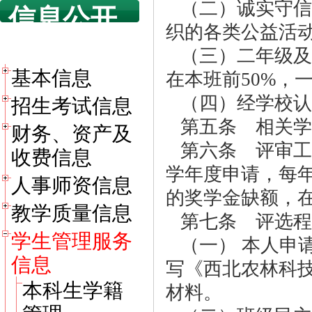
（二）诚实守信
信息公开
织的各类公益活
目录
（三）二年级及
基本信息
在本班前50%，
（四）经学校认
招生考试信息
第五条 相关学
财务、资产及
第六条 评审工
收费信息
学年度申请，每
人事师资信息
的奖学金缺额，
教学质量信息
第七条 评选程
学生管理服务
（一） 本人申
信息
写《西北农林科
本科生学籍
材料。