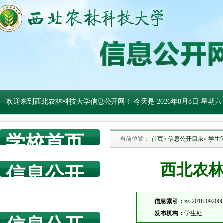
欢迎来到西北农林科技大学信息公开网！ 今天是
2026年8月8日 星期六
学校首页
当前位置：
首页
»
信息公开目录
»
学生
西北农
信息公开
网首页
信息索引：
xs-2018-09200
发布机构：
学生处