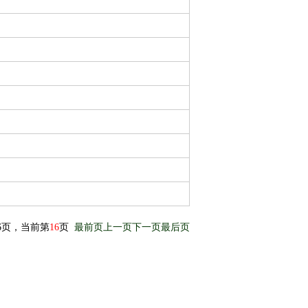
16页，当前第
16
页
最前页
上一页
下一页
最后页