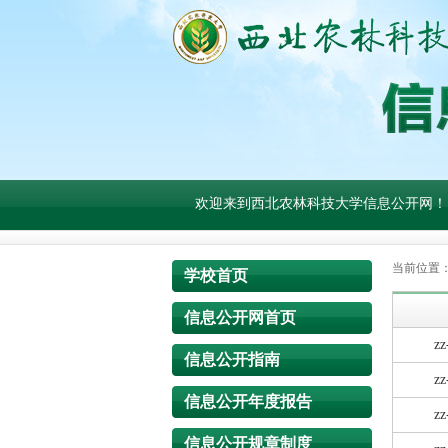
欢迎来到西北农林科技大学信息公开网！
当前位置
学校首页
信息公开网首页
zz
信息公开指南
zz
信息公开年度报告
zz
信息公开规章制度