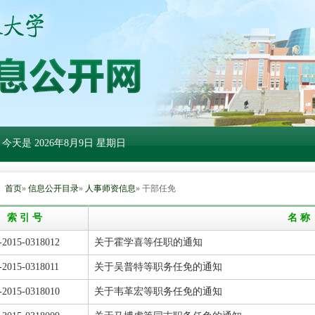
 今天是
2026年8月9日 星期日
：
首页
»
信息公开目录
»
人事师资信息
» 干部任免
索 引 号
名 称
-2015-0318012
关于霍学喜等任职的通知
-2015-0318011
关于吴普特等职务任免的通知
-2015-0318010
关于韦革宏等职务任免的通知