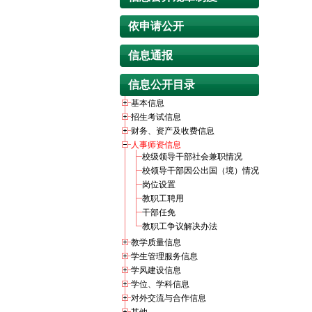
依申请公开
信息通报
信息公开目录
基本信息
招生考试信息
财务、资产及收费信息
人事师资信息
校级领导干部社会兼职情况
校领导干部因公出国（境）情况
岗位设置
教职工聘用
干部任免
教职工争议解决办法
教学质量信息
学生管理服务信息
学风建设信息
学位、学科信息
对外交流与合作信息