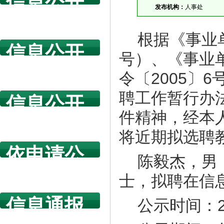
信息公开
发布机构：
人事处
指南
根据《事业
信息公开
号）、《事业
年度报告
令〔2005〕
聘工作暂行办法
信息公开
件精神，经本
规章制度
将近期拟选聘
依申请公
陈毅杰，男
开
士，拟聘在信
信息通报
公示时间：2