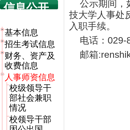
公示期间，
信息公开
技大学人事处
目录
入职手续。
基本信息
电话：029-8
招生考试信息
邮箱:renshi
财务、资产及
收费信息
人事师资信息
校级领导干
部社会兼职
情况
校领导干部
因公出国