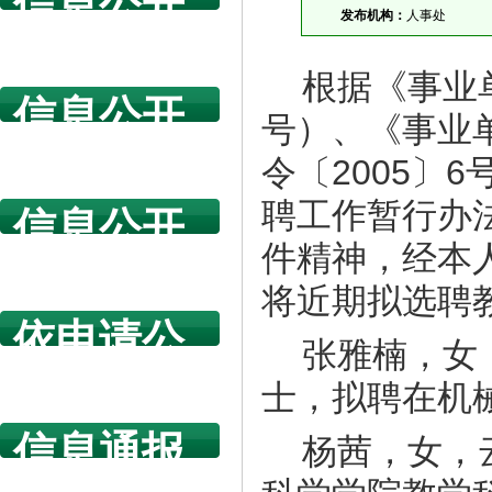
信息公开
发布机构：
人事处
指南
根据《事业
信息公开
号）、《事业
年度报告
令〔2005〕
聘工作暂行办法
信息公开
件精神，经本
规章制度
将近期拟选聘
依申请公
张雅楠，女
开
士，拟聘在机
信息通报
杨茜，女，