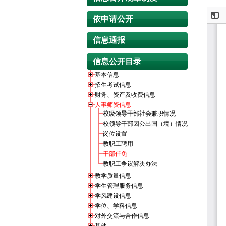
依申请公开
信息通报
信息公开目录
基本信息
招生考试信息
财务、资产及收费信息
人事师资信息
校级领导干部社会兼职情况
校领导干部因公出国（境）情况
岗位设置
教职工聘用
干部任免
教职工争议解决办法
教学质量信息
学生管理服务信息
学风建设信息
学位、学科信息
对外交流与合作信息