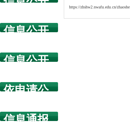
信息公开
https://zhshw2.nwafu.edu.cn/zha
指南
信息公开
年度报告
信息公开
规章制度
依申请公
开
信息通报