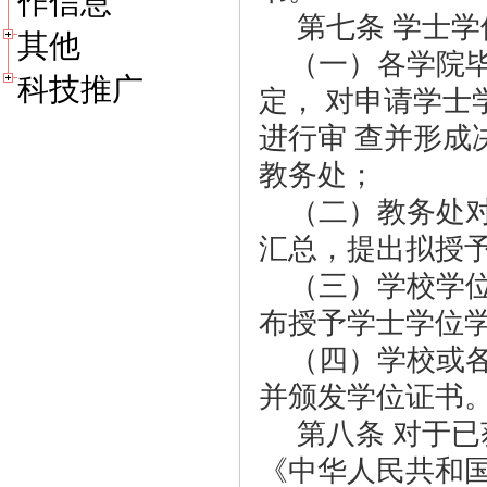
作信息
第七条 学士
其他
（一）各学院
科技推广
定， 对申请学
进行审 查并形
教务处；
（二）教务处
汇总，提出拟授
（三）学校学
布授予学士学位
（四）学校或
并颁发学位证书
第八条 对于已
《中华人民共和