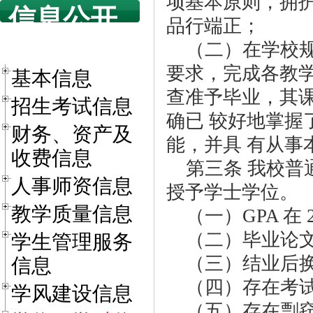
项基本原则，拥
信息公开
品行端正；
目录
（二）在学校
要求，完成各教
基本信息
查准予毕业，其
招生考试信息
确已 较好地掌
财务、资产及
能，并具 有从
收费信息
第三条 我校普
人事师资信息
授予学士学位。
教学质量信息
（一）GPA 在 
（二）毕业论文
学生管理服务
（三）结业后
信息
（四）存在考
学风建设信息
（五）存在剽