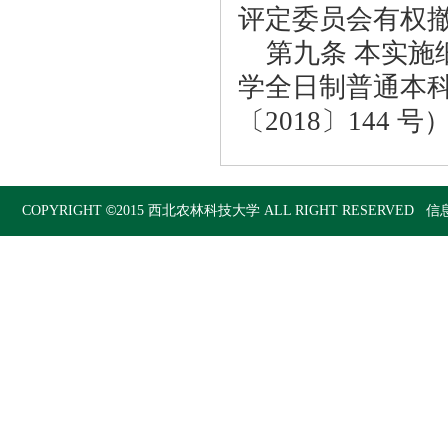
评定委员会有权
第九条 本实施
学全日制普通本
〔2018〕144 
©
COPYRIGHT
2015
西北农林科技大学
ALL RIGHT RESERVED 