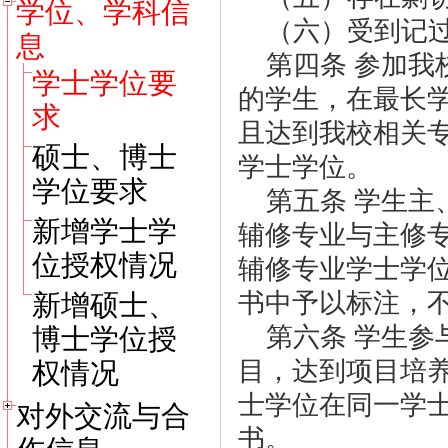
学位、学科信
（六）受到记
息
第四条 参加我
学士学位要
的学生，在最长
求
且达到我校相关
硕士、博士
学士学位。
学位要求
第五条 学生主
新增学士学
辅修专业与主修
位授权情况
辅修专业学士学
书中予以标注，
新增硕士、
第六条 学生参
博士学位授
目，达到项目培
权情况
士学位在同一学
对外交流与合
书。