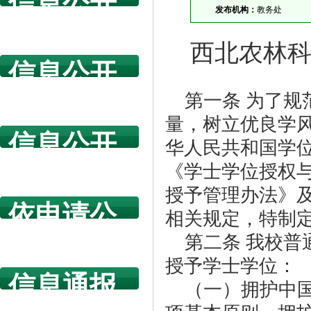
信息公开
发布机构：
教务处
指南
西北农林
信息公开
年度报告
第一条 为了规
量，树立优良学
信息公开
华人民共和国学
规章制度
《学士学位授权
授予管理办法》
依申请公
相关规定，特制
开
第二条 我校
授予学士学位：
信息通报
（一）拥护中