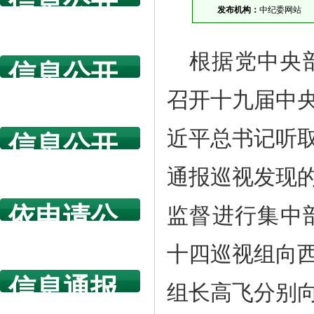
信息公开
发布机构：
中纪委网站
指南
根据党中央
信息公开
年度报告
召开十九届中
近平总书记听
信息公开
规章制度
通报巡视发现
依申请公
监督进行集中
开
十四巡视组向
信息通报
组长高飞分别