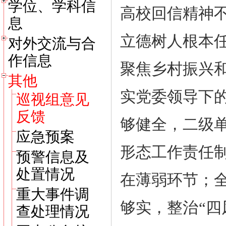
学位、学科信
高校回信精神
息
立德树人根本
对外交流与合
作信息
聚焦乡村振兴
其他
实党委领导下
巡视组意见
反馈
够健全，二级
应急预案
形态工作责任
预警信息及
处置情况
在薄弱环节；
重大事件调
够实，整治“四
查处理情况