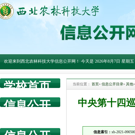
欢迎来到西北农林科技大学信息公开网！ 今天是
2026年8月7日 星期五
学校首页
当前位置：
首页
»
信息公开目录
»
其他
中央第十四
信息公开
网首页
信息索引：
xb-2021-09050