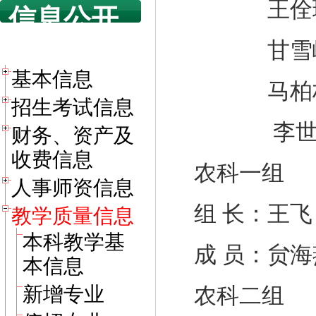
王佺珍 曹
信息公开
目录
甘雪
基本信息
马柏
招生考试信息
李世
财务、资产及
收费信息
农科一组
人事师资信息
组 长：王飞
教学质量信息
本科教学基
成 员：贠海
本信息
新增专业
农科二组