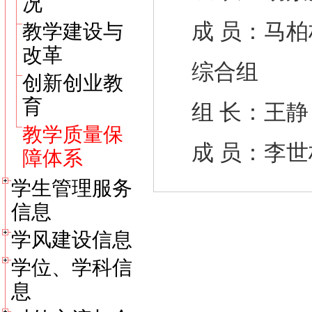
况
成 员：马柏
教学建设与
改革
综合组
创新创业教
育
组 长：王静
教学质量保
成 员：李世
障体系
学生管理服务
信息
学风建设信息
学位、学科信
息