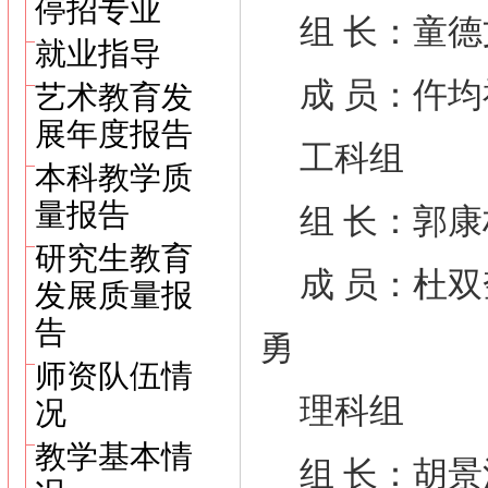
停招专业
组 长：童德
就业指导
成 员：仵均
艺术教育发
展年度报告
工科组
本科教学质
量报告
组 长：郭康
研究生教育
成 员：杜双
发展质量报
告
勇
师资队伍情
理科组
况
教学基本情
组 长：胡景