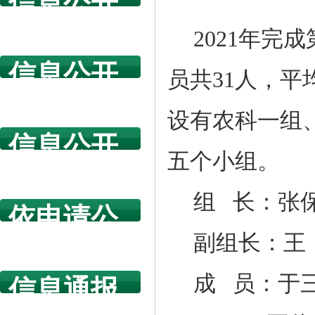
信息公开
指南
2021年
信息公开
员共31人，平
年度报告
设有农科一组
信息公开
五个小组。
规章制度
组 长：张
依申请公
开
副组长：王 
成 员：于三
信息通报