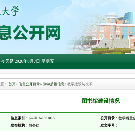
 今天是
2026年8月7日 星期五
位置：
首页
»
信息公开目录
»
教学质量信息
» 教学建设与改革
图书馆建设情况
信息索引：
jw-2016-1031016
公开目录：
教学质量信
发布机构：
教务处
发文字号：