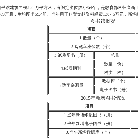
馆建筑面积3.21万平方米，有阅览座位数2,964个，是教育部科技查新
1.69万册，生均图书69.4册。当年用于购置文献资料经费1387.6万元，新增
图书馆概况
项目
1.数量（个）
2.阅览室座位数（个）
3.纸质图书（册）
总量
数量（份）
4.纸质期刊
种类（种）
数据库（个）
5.数字资源量
电子图书（册）
2015年新增图书情况
项目
1.当年新增纸质图书（册）
2.当年新增电子图书（册）
3.当年新增数据库（个）