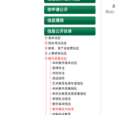
图书
依申请公开
书24
信息通报
信息公开目录
基本信息
招生考试信息
财务、资产及收费信息
人事师资信息
教学质量信息
本科教学基本信息
新增专业
停招专业
就业指导
艺术教育发展年度报告
本科教学质量报告
研究生教育发展质量报告
师资队伍情况
教学基本情况
教学建设与改革
创新创业教育