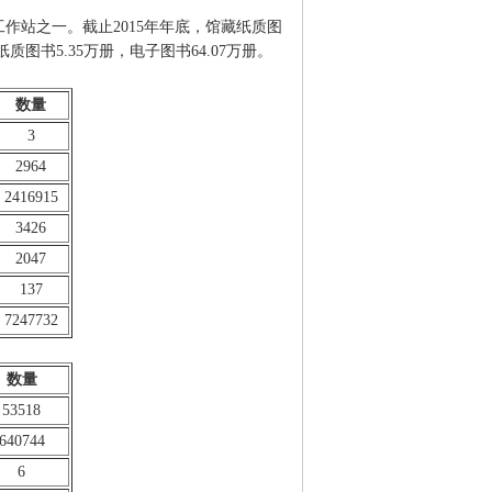
工作站之一。截止2015年年底，馆藏纸质图
纸质图书5.35万册，电子图书64.07万册。
数量
3
2964
2416915
3426
2047
137
7247732
数量
53518
640744
6