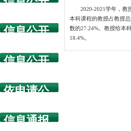
信息公开
2020-2021学
指南
本科课程的教授占教授总数
信息公开
数的27.24%。教授给
18.4%。
年度报告
信息公开
规章制度
依申请公
开
信息通报