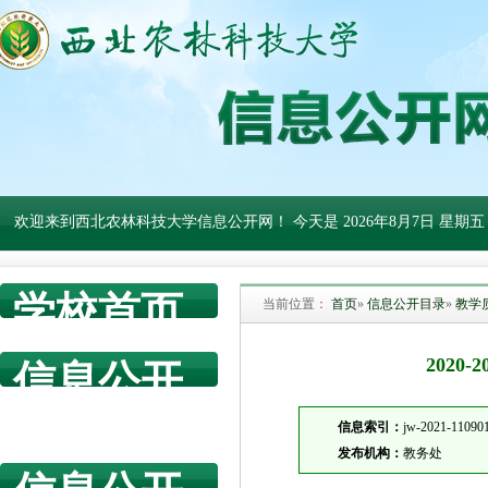
欢迎来到西北农林科技大学信息公开网！ 今天是
2026年8月7日 星期五
学校首页
当前位置：
首页
»
信息公开目录
»
教学
202
信息公开
网首页
信息索引：
jw-2021-11090
发布机构：
教务处