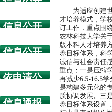
信息公开
指南
为适应创建世界
才培养模式，学校
信息公开
订工作，重点围绕
年度报告
农林科技大学关于
版本科人才培养
信息公开
养目标体系，科
规章制度
诚信与社会责任
重点：一是压缩
依申请公
再减少6.5-16
开
是构建多元化的
质协调发展。三
信息通报
养目标体系设置