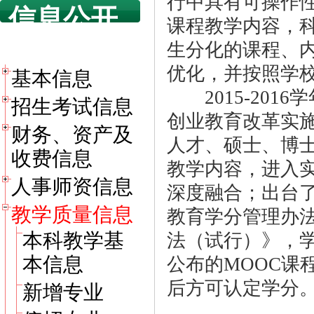
行中具有可操作
信息公开
课程教学内容，
目录
生分化的课程、
优化，并按照学
基本信息
2015-201
招生考试信息
创业教育改革实
财务、资产及
人才、硕士、博
收费信息
教学内容，进入
人事师资信息
深度融合；出台
教学质量信息
教育学分管理办法
本科教学基
法（试行）》，学
本信息
公布的MOOC课
后方可认定学分
新增专业