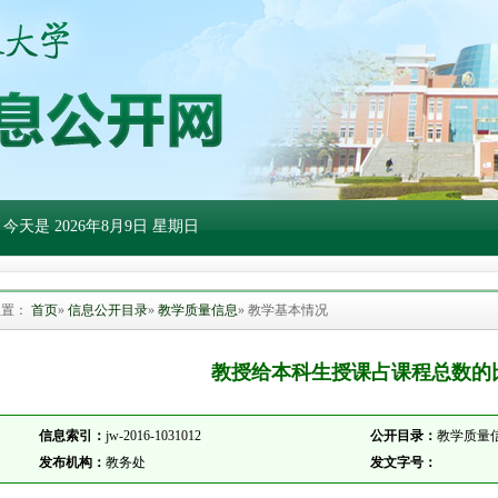
 今天是
2026年8月9日 星期日
位置：
首页
»
信息公开目录
»
教学质量信息
» 教学基本情况
教授给本科生授课占课程总数的
信息索引：
jw-2016-1031012
公开目录：
教学质量信
发布机构：
教务处
发文字号：