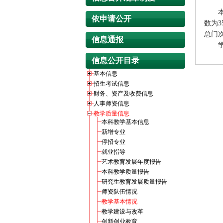
本学
依申请公开
数为3
总门次
信息通报
学校有
信息公开目录
基本信息
招生考试信息
财务、资产及收费信息
人事师资信息
教学质量信息
本科教学基本信息
新增专业
停招专业
就业指导
艺术教育发展年度报告
本科教学质量报告
研究生教育发展质量报告
师资队伍情况
教学基本情况
教学建设与改革
创新创业教育