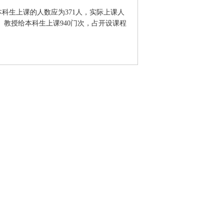
科生上课的人数应为371人，实际上课人
0%。教授给本科生上课940门次，占开设课程