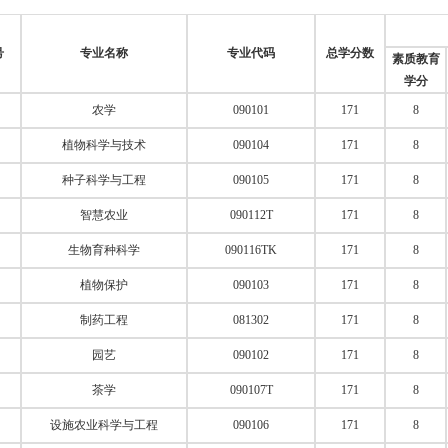
号
专业名称
专业代码
总学分数
素质教育
学分
农学
090101
171
8
植物科学与技术
090104
171
8
种子科学与工程
090105
171
8
智慧农业
090112T
171
8
生物育种科学
090116TK
171
8
植物保护
090103
171
8
制药工程
081302
171
8
园艺
090102
171
8
茶学
090107T
171
8
设施农业科学与工程
090106
171
8