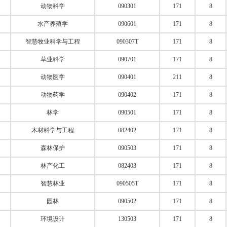
动物科学
090301
171
8
水产养殖学
090601
171
8
智慧牧业科学与工程
090307T
171
8
草业科学
090701
171
8
动物医学
090401
211
8
动物药学
090402
171
8
林学
090501
171
8
木材科学与工程
082402
171
8
森林保护
090503
171
8
林产化工
082403
171
8
智慧林业
090505T
171
8
园林
090502
171
8
环境设计
130503
171
8