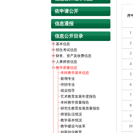
依申请公开
序
信息通报
1
信息公开目录
2
基本信息
招生考试信息
3
财务、资产及收费信息
人事师资信息
4
教学质量信息
本科教学基本信息
5
新增专业
停招专业
6
就业指导
7
艺术教育发展年度报告
本科教学质量报告
8
研究生教育发展质量报告
师资队伍情况
9
教学基本情况
教学建设与改革
10
创新创业教育