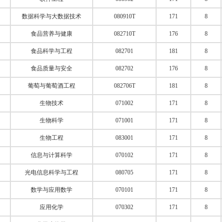
数据科学与大数据技术
080910T
171
8
食品营养与健康
082710T
176
8
食品科学与工程
082701
181
8
食品质量与安全
082702
176
8
葡萄与葡萄酒工程
082706T
181
8
生物技术
071002
171
8
生物科学
071001
171
8
生物工程
083001
171
8
信息与计算科学
070102
171
8
光电信息科学与工程
080705
171
8
数学与应用数学
070101
171
8
应用化学
070302
171
8