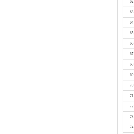
62
63
64
65
66
67
68
69
70
71
72
73
74