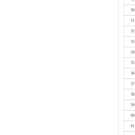
50
51
52
53
54
55
56
57
58
59
60
61