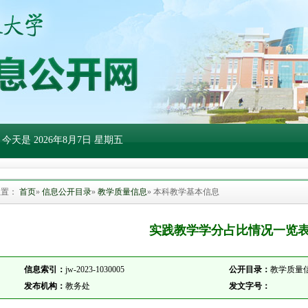
 今天是
2026年8月7日 星期五
位置：
首页
»
信息公开目录
»
教学质量信息
» 本科教学基本信息
实践教学学分占比情况一览
信息索引：
jw-2023-1030005
公开目录：
教学质量信
发布机构：
教务处
发文字号：