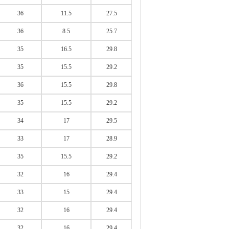
36
11.5
27.5
36
8.5
25.7
35
16.5
29.8
35
15.5
29.2
36
15.5
29.8
35
15.5
29.2
34
17
29.5
33
17
28.9
35
15.5
29.2
32
16
29.4
33
15
29.4
32
16
29.4
32
16
29.4