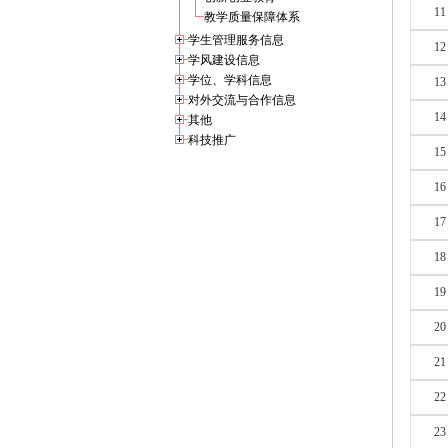
11
教学质量保障体系
学生管理服务信息
12
学风建设信息
学位、学科信息
13
对外交流与合作信息
14
其他
科技推广
15
16
17
18
19
20
21
22
23