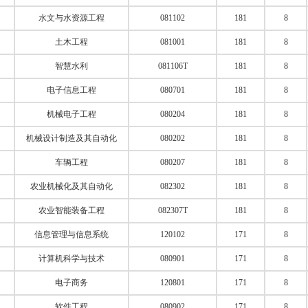
水文与水资源工程
081102
181
8
土木工程
081001
181
8
智慧水利
081106T
181
8
电子信息工程
080701
181
8
机械电子工程
080204
181
8
机械设计制造及其自动化
080202
181
8
车辆工程
080207
181
8
农业机械化及其自动化
082302
181
8
农业智能装备工程
082307T
181
8
信息管理与信息系统
120102
171
8
计算机科学与技术
080901
171
8
电子商务
120801
171
8
软件工程
080902
171
8