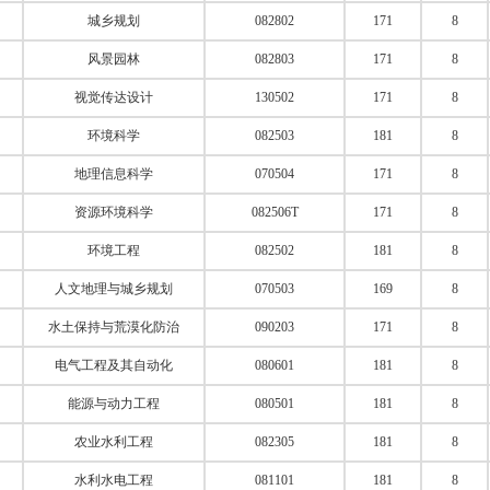
城乡规划
082802
171
8
风景园林
082803
171
8
视觉传达设计
130502
171
8
环境科学
082503
181
8
地理信息科学
070504
171
8
资源环境科学
082506T
171
8
环境工程
082502
181
8
人文地理与城乡规划
070503
169
8
水土保持与荒漠化防治
090203
171
8
电气工程及其自动化
080601
181
8
能源与动力工程
080501
181
8
农业水利工程
082305
181
8
水利水电工程
081101
181
8