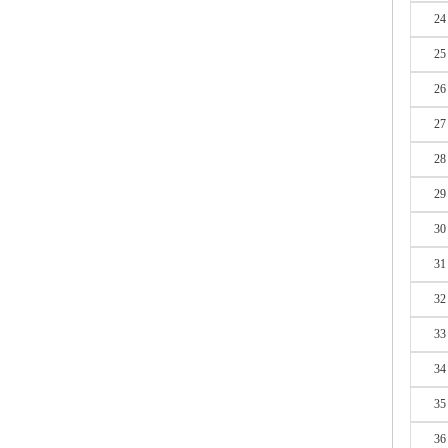
24
25
26
27
28
29
30
31
32
33
34
35
36