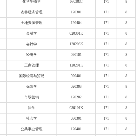
化学生物学
070303T
171
8
农林经济管理
120301
171
8
土地资源管理
120404
171
8
金融学
020301K
171
8
会计学
120203K
171
8
经济学
020101
171
8
工商管理
120201K
171
8
国际经济与贸易
020401
171
8
保险学
020303
171
8
市场营销
120202
171
8
法学
030101K
171
8
社会学
030301
171
8
公共事业管理
120401
171
8