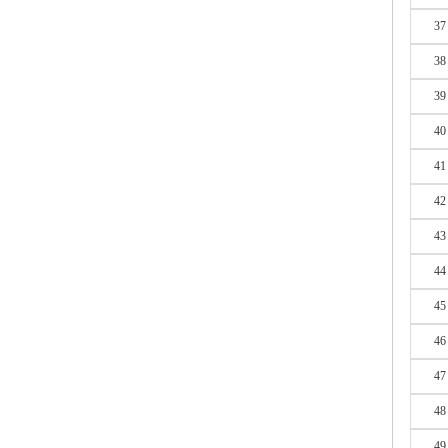
37
38
39
40
41
42
43
44
45
46
47
48
49