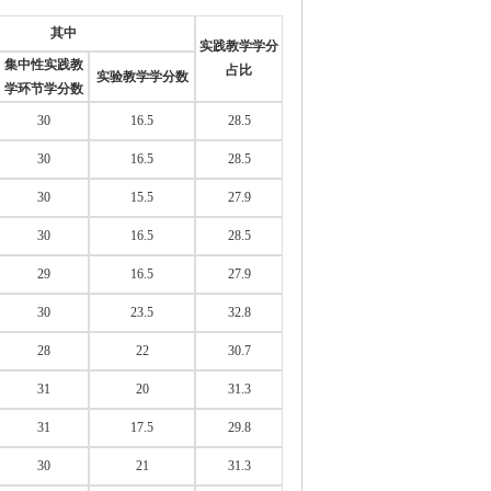
其中
实践教学学分
集中性实践教
占比
实验教学学分数
学环节学分数
30
16.5
28.5
30
16.5
28.5
30
15.5
27.9
30
16.5
28.5
29
16.5
27.9
30
23.5
32.8
28
22
30.7
31
20
31.3
31
17.5
29.8
30
21
31.3