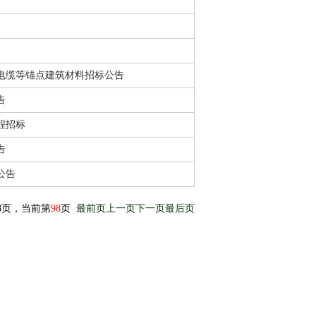
电缆等锚点建筑材料招标公告
告
程招标
告
公告
98页，当前第
98
页
最前页
上一页
下一页
最后页