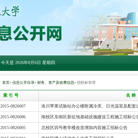
 今天是
2026年8月6日 星期四
：
首页
»
信息公开目录
»
财务、资产及收费信息
» 招投标管理
索 引 号
名 称
j-2015-0826007
洛川苹果试验站办公楼附属冷库、日光温室及配套
j-2015-0826006
南校区东南区新征地基础设施建设工程施工招标公
j-2015-0826005
北校区四号教学楼改造增加内容施工招标公告