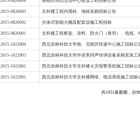
j-2015-0826004
南校区绣山活动中心改造工程招标公告
j-2015-0826003
文科楼工程内墙砖、地砖采购招标公告
j-2015-0826002
分体式智能大棚及配套设施工程招标
j-2015-0826001
文科楼工程桥架、涂料、防火门（卷帘）、电线、
j-2015-1022004
西北农林科技大学南、北校区快递中心施工招标公
j-2015-1022003
西北农林科技大学外语系同声传译设备采购安装工
j-2015-1022002
西北农林科技大学文科楼火灾报警系统施工招标公
j-2015-1022001
西北农林科技大学文科楼网络、电话系统施工招标
共1951条新闻，分