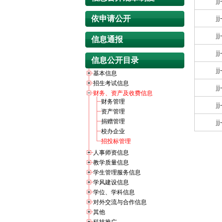
j
依申请公开
j
j
信息通报
j
信息公开目录
j
基本信息
招生考试信息
j
财务、资产及收费信息
财务管理
j
资产管理
捐赠管理
j
校办企业
招投标管理
人事师资信息
教学质量信息
学生管理服务信息
学风建设信息
学位、学科信息
对外交流与合作信息
其他