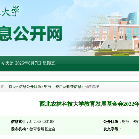
 今天是
2026年8月7日 星期五
位置：
首页
»
信息公开目录
»
财务、资产及收费信息
» 捐赠管理
西北农林科技大学教育发展基金会2022
信息索引：
JJ-2023-0331004
公开目录：
财务、资产
发布机构：
教育发展基金会
发文字号：